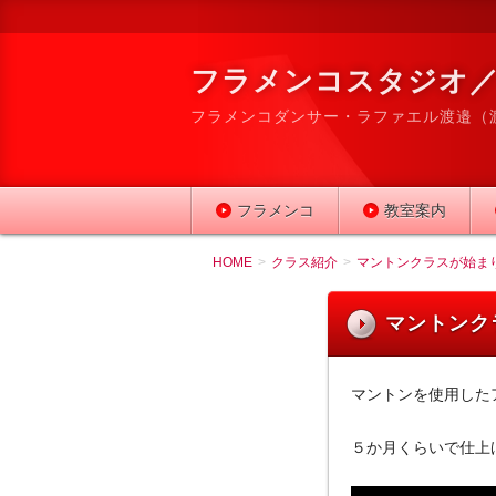
フラメンコスタジオ／
フラメンコダンサー・ラファエル渡邉（
フラメンコ
教室案内
HOME
クラス紹介
マントンクラスが始ま
マントンク
マントンを使用した
５か月くらいで仕上