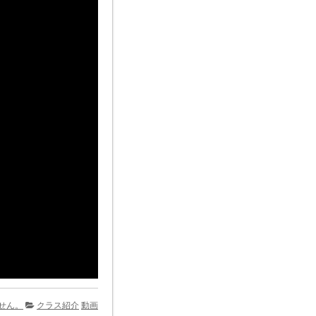
せん。
クラス紹介
動画